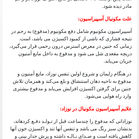
مادر دیده شود
.
علت‌ مکونیال آسپیراسیون:
آسپیراسیون مکونیوم شامل‌ دفع‌ مکونیوم (مدفوع) به‌ رحم‌ در
نتیجه‌ فشاری‌ که‌ ناشی‌ از کمبود اکسیژن می‌ باشد، است‌.
زمانی‌ که‌ جنین‌ در معرض استرس درون رحمی‌ قرار می‌گیرد،
دریچه‌ مقعدی‌ شل‌ می‌ شود و مدفوع به‌ داخل‌ مایع‌ آمنیون
جریان می‌یابد
.
در هنگام زایمان و شروع اولین‌ تنفس‌ نوزاد، مایع‌ آمنیون و
مدفوع به‌ ناحیه‌ دهان استنشاق و بلع‌ می‌کند و همزمان تلاش
جنین‌ برای‌ گرفتن‌ اکسیژن افزایش‌ می‌یابد و مدفوع بیشتری‌
وارد راه هوایی‌ می‌شود
.
علایم‌ آسپیراسیون مکونیال در نوزاد:
نوزادانی‌ که‌ مدفوع را چندساعت‌ قبل‌ از تـولـد دفـع‌ کردهاند،
بدنشان سبز رنگ‌ می‌ باشد و تنفس‌ آنها تند و اکسیژن خون آنها
کاهش‌ یافته‌ است‌ و صـدای‌ نـالـه‌ داشته‌ و پرش جدار بینی‌ و