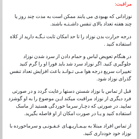
مراقبت‌:
نوزادانی‌ که‌ بهبودی‌ می‌ یابند ممکن‌ است‌ به‌ مدت چند روز یا
چند هفته‌ تعداد بالای‌ تنفس‌ داشـتـه‌ باشند
.
درجه‌ حرارت بدن نوزاد را تا حد امکان ثابت‌ نـگـه‌ دارید از کلاه
استفاده کنید .
در هنگام تعویض‌ لباس و حمام دادن از سرد شدن نوزاد
جلوگیری‌ کنید. اگر نوزاد سرد شد باید فورا او را گرم کنید
تغییرات سریع‌ درجه‌ هوا مـی‌ تـوانـد باعث‌ افزایش‌ تعداد تنفس‌
گذرای‌ نوزاد شود.
قبل‌ از تماس با نوزاد شستن‌ دستها رعایت‌ گردد و در صورتی‌
فرد دیگری‌ از نوزاد مراقبت‌ میکند ایـن‌ موضوع را به‌ او گوشزد
نمایید. در صورتی‌ که‌ دچـار سرما خوردگی‌ هستید از ماسک‌
استفاده کنید و یـا در صورت امکان از او فاصله‌ بگیرید.
از تماس افراد مبتلا به‌ بیـمـاریـهـای‌ عـفـونـی‌ و سرماخورده با
نوزاد خود خودداری‌ کنید.