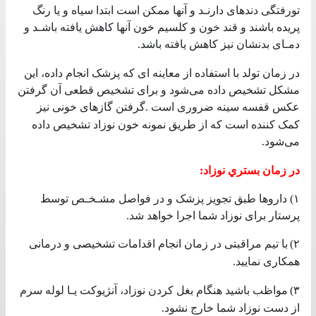
تورفتگی‌ دندهای‌ دارنـد و آنها ممکن‌ است‌ ابتدا سیاه و یا رنگ‌
پریده باشند و قند خون و کلسیم‌ خون آنها کاهش‌ یافته‌ باشـد و
دمـای‌ بدنشان نیز کاهش‌ یافته‌ باشد
.
در زمان تولد با استفاده از معاینه‌ ای‌ که‌ پزشک‌ انجام داده، این‌
مشکل‌ تشخیص‌ داده می‌شود و برای‌ تشخیص‌ قطعی‌ آن گرفتن‌
عکس‌ قفسه‌ سینه‌ ضروری‌ است‌
گرفتن‌ گازهای‌ خونی‌ نیز
.
کمک‌ کننده است‌ که‌ از طریق‌ نمونه‌ خون نوزاد تشخیص‌ داده
می‌شود
.
در زمان بستري نوزاد:
١) داروها طبق‌ تجویز پزشک‌ و در فواصل‌ مشـخـص‌ توسط‌
پرستار برای‌ نوزاد شما اجرا خواهد شد.
٢)
با تیم‌ مراقبتی‌ در زمان انجام اقدامات تشخیصی‌ و درمانی‌
همکاری‌ نمایید
.
٣)
مواظب‌ باشید هنگام بغل‌ کردن نوزاد، آنژیوکت‌ یـا لوله‌ سرم
از دست‌ نوزاد شما خارج نشود
.